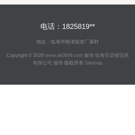
电话：1825819**
地址：临海市桃渚镇老厂基村
Copyright © 2026
www.sk0606.com
服饰
临海市诺顿贸易
有限公司
服饰
版权所有
Sitemap