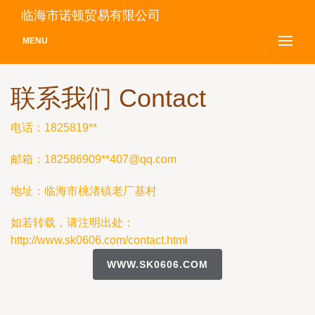
临海市诺顿贸易有限公司
MENU
联系我们 Contact
电话：1825819**
邮箱：182586909**
407@qq.com
地址：临海市桃渚镇老厂基村
如若转载，请注明出处：
http://www.sk0606.com/contact.html
WWW.SK0606.COM