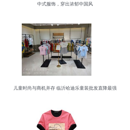
中式服饰，穿出浓郁中国风
儿童时尚与商机并存 临沂哈迪乐童装批发直降最强
抓手