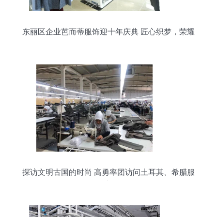
东丽区企业芭而蒂服饰迎十年庆典 匠心织梦，荣耀
前行
探访文明古国的时尚 高勇率团访问土耳其、希腊服
饰文化