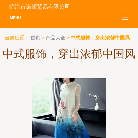
临海市诺顿贸易有限公司
MENU
当前位置：
首页
>
产品大全
>
中式服饰，穿出浓郁中国风
中式服饰，穿出浓郁中国风