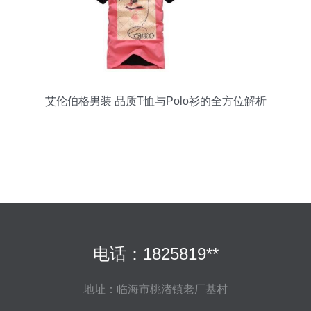
艾伦伯格男装 品质T恤与Polo衫的全方位解析
电话：1825819**
地址：临海市桃渚镇老厂基村