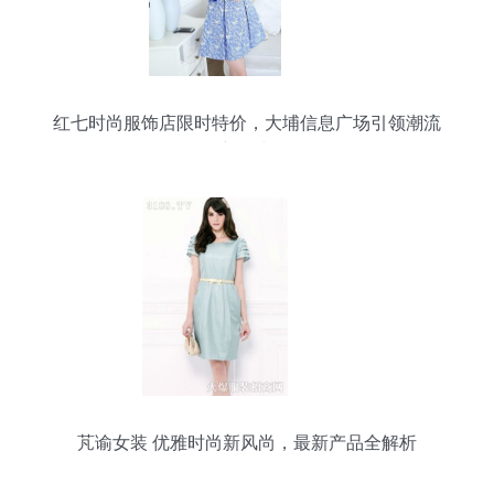
红七时尚服饰店限时特价，大埔信息广场引领潮流
新风尚
芃谕女装 优雅时尚新风尚，最新产品全解析