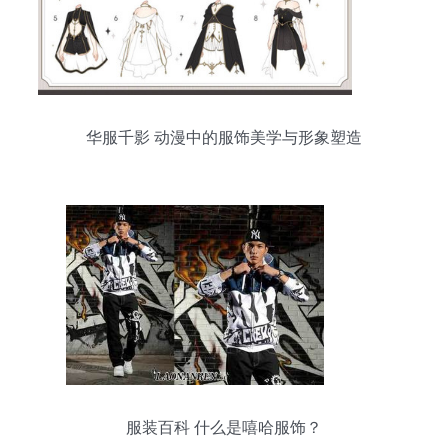
华服千影 动漫中的服饰美学与形象塑造
服装百科 什么是嘻哈服饰？