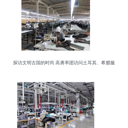
探访文明古国的时尚 高勇率团访问土耳其、希腊服
饰文化