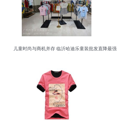
儿童时尚与商机并存 临沂哈迪乐童装批发直降最强
抓手