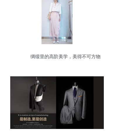
绸缎里的高阶美学，美得不可方物