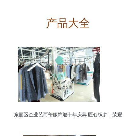
产品大全
东丽区企业芭而蒂服饰迎十年庆典 匠心织梦，荣耀
前行