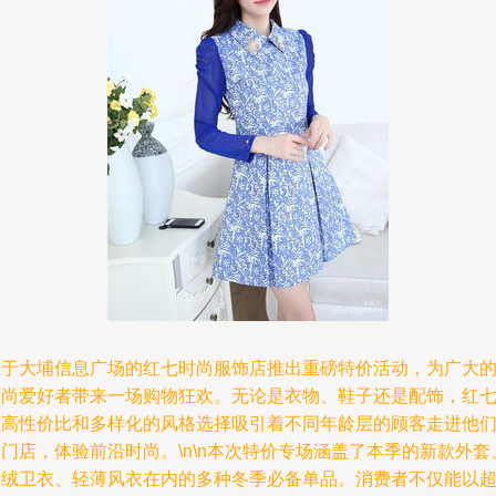
位于大埔信息广场的红七时尚服饰店推出重磅特价活动，为广大
时尚爱好者带来一场购物狂欢。无论是衣物、鞋子还是配饰，红
以高性价比和多样化的风格选择吸引着不同年龄层的顾客走进他
门店，体验前沿时尚。\n\n本次特价专场涵盖了本季的新款外套
加绒卫衣、轻薄风衣在内的多种冬季必备单品。消费者不仅能以